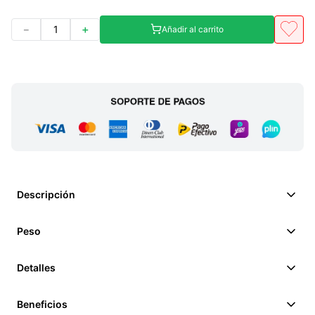
－
＋
Añadir al carrito
Descripción
Peso
Detalles
Beneficios