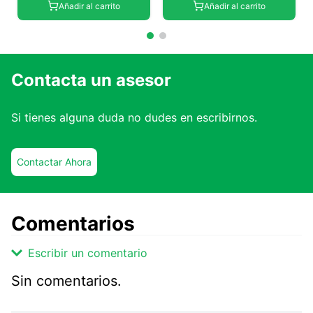
Añadir al carrito
Añadir al carrito
Contacta un asesor
Si tienes alguna duda no dudes en escribirnos.
Contactar Ahora
Comentarios
Escribir un comentario
Sin comentarios.
Agregar comentario