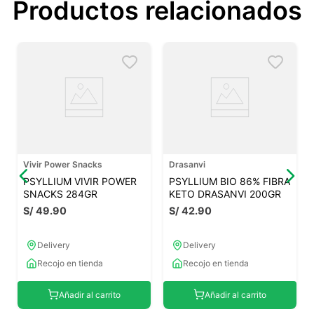
Productos relacionados
Vivir Power Snacks
Drasanvi
PSYLLIUM VIVIR POWER
PSYLLIUM BIO 86% FIBRA
SNACKS 284GR
KETO DRASANVI 200GR
S/
49
.
90
S/
42
.
90
Delivery
Delivery
Recojo en tienda
Recojo en tienda
Añadir al carrito
Añadir al carrito