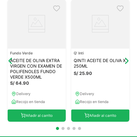
Fundo Verde
Q' Inti
ACEITE DE OLIVA EXTRA
QINTI ACEITE DE OLIVA X
VIRGEN CON EXAMEN DE
250ML
POLIFENOLES FUNDO
S/
25
.
90
VERDE X500ML
S/
64
.
90
Delivery
Delivery
Recojo en tienda
Recojo en tienda
Añadir al carrito
Añadir al carrito