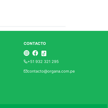
CONTACTO
+51 932 321 295
contacto@organa.com.pe