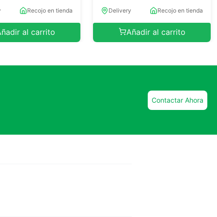
y
Recojo en tienda
Delivery
Recojo en tienda
ñadir al carrito
Añadir al carrito
Contactar Ahora