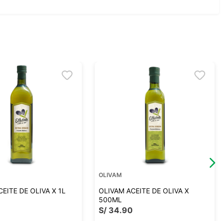
OLIVAM
EITE DE OLIVA X 1L
OLIVAM ACEITE DE OLIVA X
500ML
0
S/
34
.
90