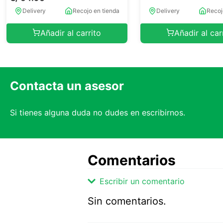
Delivery
Recojo en tienda
Delivery
Recoj
Añadir al carrito
Añadir al car
Contacta un asesor
Si tienes alguna duda no dudes en escribirnos.
Comentarios
Escribir un comentario
Sin comentarios.
Agregar comentario