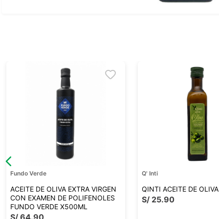
Ver todo
Fundo Verde
Q' Inti
ACEITE DE OLIVA EXTRA VIRGEN
QINTI ACEITE DE OLIV
CON EXAMEN DE POLIFENOLES
S/
25
.
90
FUNDO VERDE X500ML
S/
64
.
90