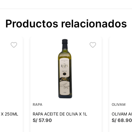
Productos relacionados
RAPA
OLIVAM
A X 250ML
RAPA ACEITE DE OLIVA X 1L
OLIVAM AC
S/
57
.
90
S/
68
.
9