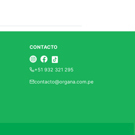
CONTACTO
+51 932 321 295
contacto@organa.com.pe