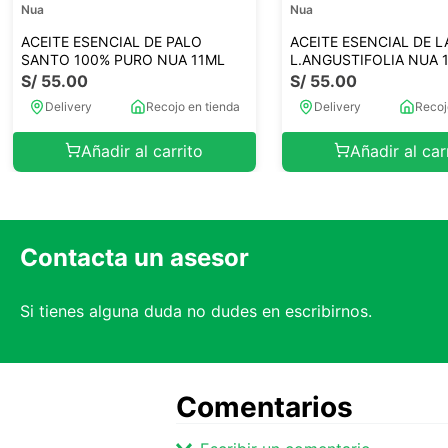
Nua
Nua
ACEITE ESENCIAL DE PALO
ACEITE ESENCIAL DE 
SANTO 100% PURO NUA 11ML
L.ANGUSTIFOLIA NUA 
S/
55
.
00
S/
55
.
00
Delivery
Recojo en tienda
Delivery
Recoj
Añadir al carrito
Añadir al car
Contacta un asesor
Si tienes alguna duda no dudes en escribirnos.
Comentarios