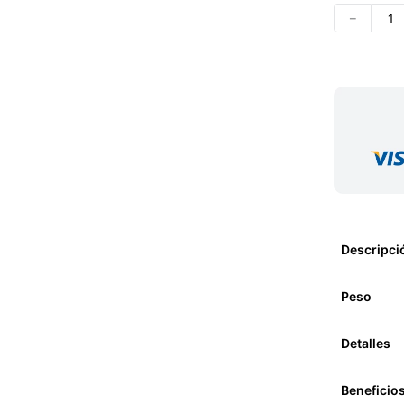
－
Descripci
Peso
Detalles
Beneficio