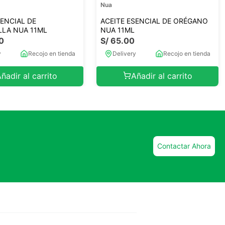
Nua
SENCIAL DE
ACEITE ESENCIAL DE ORÉGANO
LLA NUA 11ML
NUA 11ML
0
S/
65
.
00
y
Recojo en tienda
Delivery
Recojo en tienda
ñadir al carrito
Añadir al carrito
Contactar Ahora