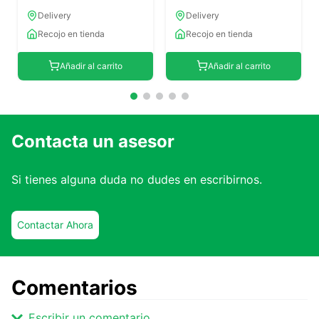
Delivery
Delivery
Recojo en tienda
Recojo en tienda
Añadir al carrito
Añadir al carrito
Contacta un asesor
Si tienes alguna duda no dudes en escribirnos.
Contactar Ahora
Comentarios
Escribir un comentario