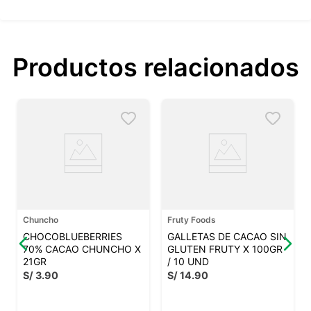
Productos relacionados
Chuncho
Fruty Foods
CHOCOBLUEBERRIES
GALLETAS DE CACAO SIN
70% CACAO CHUNCHO X
GLUTEN FRUTY X 100GR
21GR
/ 10 UND
S/
3
.
90
S/
14
.
90