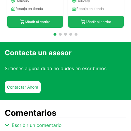
Delivery
Delivery
Recojo en tienda
Recojo en tienda
Añadir al carrito
Añadir al carrito
Contacta un asesor
Si tienes alguna duda no dudes en escribirnos.
Contactar Ahora
Comentarios
Escribir un comentario