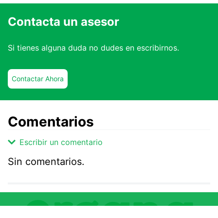
Contacta un asesor
Si tienes alguna duda no dudes en escribirnos.
Contactar Ahora
Comentarios
Escribir un comentario
Sin comentarios.
Agregar comentario
Comentario