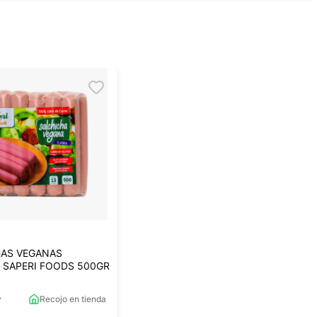
HAS VEGANAS
 SAPERI FOODS 500GR
y
Recojo en tienda