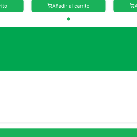
rito
Añadir al carrito
A