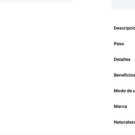
Descripci
Peso
Detalles
Beneficio
Modo de 
Marca
Naturalez