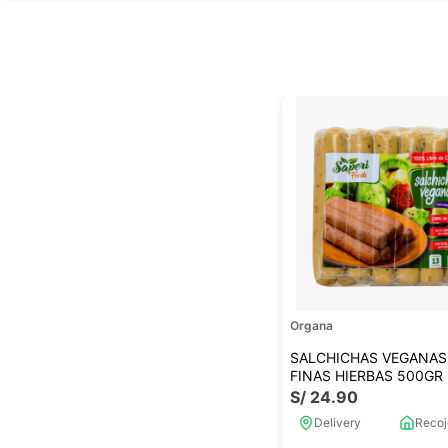
Organa
SALCHICHAS VEGANAS
FINAS HIERBAS 500GR
S/
24
.
90
Delivery
Recoj