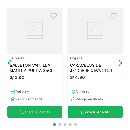
La purita
Organa
GALLETON VAINILLA
CARAMELOS DE
MANI LA PURITA 35GR
JENGIBRE QIWA 21GR
S/
3
.
90
S/
4
.
90
Delivery
Delivery
Recojo en tienda
Recojo en tienda
Añadir al carrito
Añadir al carrito