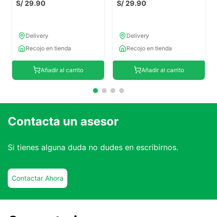
S/
29
.
90
S/
29
.
90
Delivery
Delivery
Recojo en tienda
Recojo en tienda
Añadir al carrito
Añadir al carrito
Contacta un asesor
Si tienes alguna duda no dudes en escribirnos.
Contactar Ahora