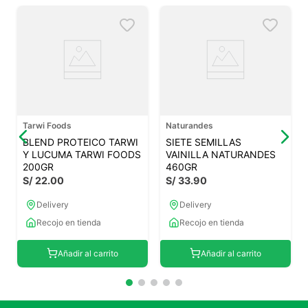
Tarwi Foods
Naturandes
BLEND PROTEICO TARWI
SIETE SEMILLAS
Y LUCUMA TARWI FOODS
VAINILLA NATURANDES
200GR
460GR
S/
22
.
00
S/
33
.
90
Delivery
Delivery
Recojo en tienda
Recojo en tienda
Añadir al carrito
Añadir al carrito