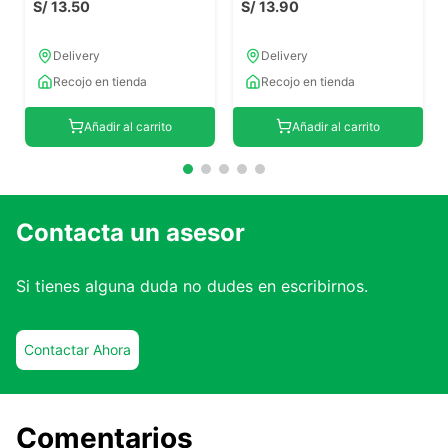
S/
13
.
50
S/
13
.
90
Delivery
Delivery
Recojo en tienda
Recojo en tienda
Añadir al carrito
Añadir al carrito
Contacta un asesor
Si tienes alguna duda no dudes en escribirnos.
Contactar Ahora
Comentarios