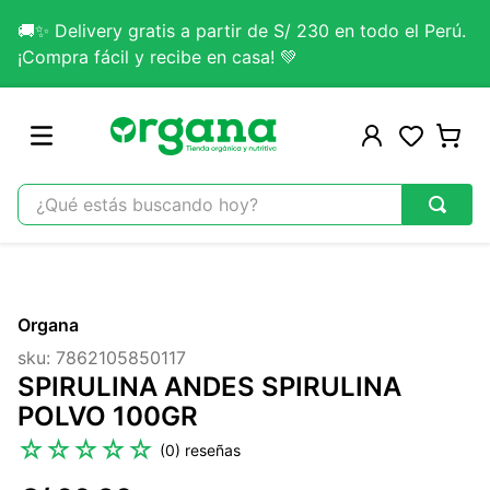
🚚✨ Delivery gratis a partir de S/ 230 en todo el Perú.
¡Compra fácil y recibe en casa! 💚
¿Qué estás buscando hoy?
TÉRMINOS MÁS BUSCADOS
1
.
omega 3
Organa
2
.
citrato magnesio
sku
:
7862105850117
3
.
colageno
SPIRULINA ANDES SPIRULINA
4
.
kefir
POLVO 100GR
5
.
glicinato magnesio
☆
☆
☆
☆
☆
(
0
)
6
.
melena leon