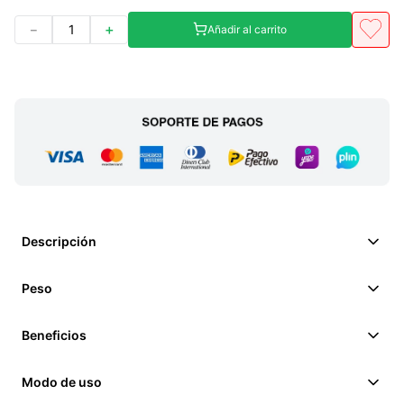
－
＋
Añadir al carrito
Descripción
Peso
Beneficios
Modo de uso