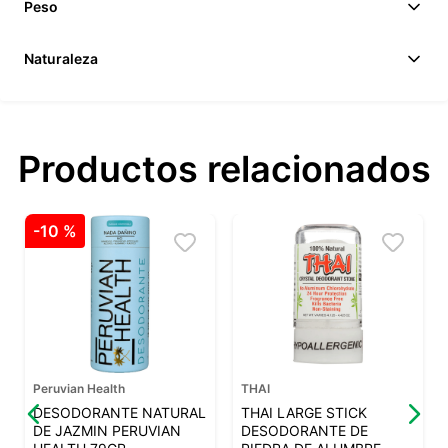
Peso
Naturaleza
Productos relacionados
-
10 %
Peruvian Health
THAI
DESODORANTE NATURAL
THAI LARGE STICK
DE JAZMIN PERUVIAN
DESODORANTE DE