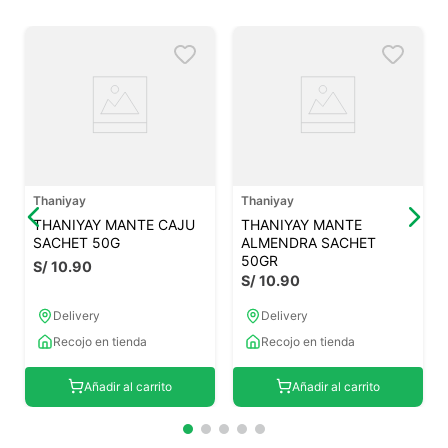
Thaniyay
Thaniyay
THANIYAY MANTE CAJU
THANIYAY MANTE
SACHET 50G
ALMENDRA SACHET
50GR
S/
10
.
90
S/
10
.
90
Delivery
Delivery
Recojo en tienda
Recojo en tienda
Añadir al carrito
Añadir al carrito