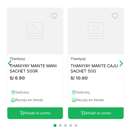
Thaniyay
Thaniyay
THANIYAY MANTE MANI
THANIYAY MANTE CAJU
SACHET 50GR
SACHET 50G
S/
6
.
90
S/
10
.
90
Delivery
Delivery
Recojo en tienda
Recojo en tienda
Añadir al carrito
Añadir al carrito