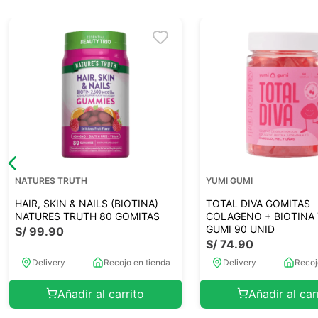
NATURES TRUTH
YUMI GUMI
HAIR, SKIN & NAILS (BIOTINA)
TOTAL DIVA GOMITAS
NATURES TRUTH 80 GOMITAS
COLAGENO + BIOTINA
GUMI 90 UNID
S/
99
.
90
S/
74
.
90
Delivery
Recojo en tienda
Delivery
Recoj
Añadir al carrito
Añadir al car