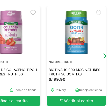
TRUTH
NATURES TRUTH
 DE COLÁGENO TIPO 1
BIOTINA 10,000 MCG NATURES
RES TRUTH 50
TRUTH 50 GOMITAS
S/
99
.
90
0
y
Recojo en tienda
Delivery
Recojo en tienda
ñadir al carrito
Añadir al carrito