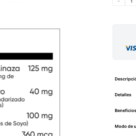
－
Descripci
Detalles
Beneficio
Modo de 