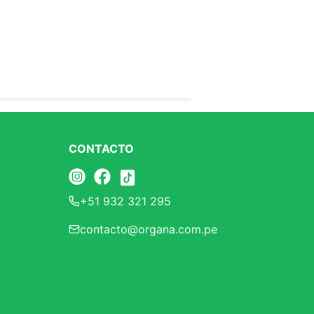
CONTACTO
+51 932 321 295
contacto@organa.com.pe