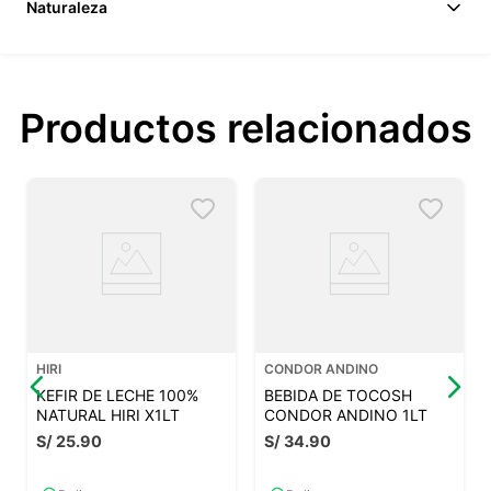
Naturaleza
Productos relacionados
HIRI
CONDOR ANDINO
KEFIR DE LECHE 100%
BEBIDA DE TOCOSH
NATURAL HIRI X1LT
CONDOR ANDINO 1LT
S/
25
.
90
S/
34
.
90