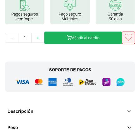
－
＋
Añadir al carrito
Descripción
Peso