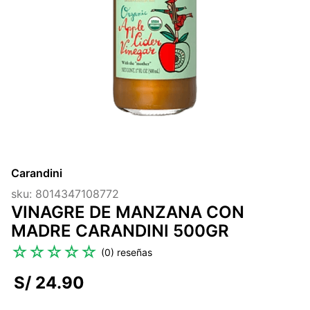
7
.
magnesio
8
.
stevia
9
.
ashwagandha
10
.
clorofila
Carandini
sku
:
8014347108772
VINAGRE DE MANZANA CON
MADRE CARANDINI 500GR
☆
☆
☆
☆
☆
(
0
)
S/
24
.
90