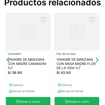
Productos relacionados
Carandini
Flor de la vida
VINAGRE DE MANZANA
VINAGRE DE MANZANA
CON MADRE CARANDINI
CON MASA MADRE FLOR
1LT
DE LA VIDA 1LT
S/
38
.
90
S/
42
.
90
Delivery
Delivery
Recojo en tienda
Recojo en tienda
Añadir al carrito
Añadir al carrito