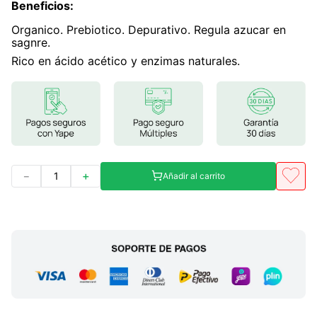
Beneficios
:
Organico. Prebiotico. Depurativo. Regula azucar en
sagnre.
Rico en ácido acético y enzimas naturales.
－
＋
Añadir al carrito