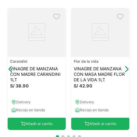
Carandini
Flor de la vida
VINAGRE DE MANZANA
VINAGRE DE MANZANA
CON MADRE CARANDINI
CON MASA MADRE FLOR
1LT
DE LA VIDA 1LT
S/
38
.
90
S/
42
.
90
Delivery
Delivery
Recojo en tienda
Recojo en tienda
Añadir al carrito
Añadir al carrito