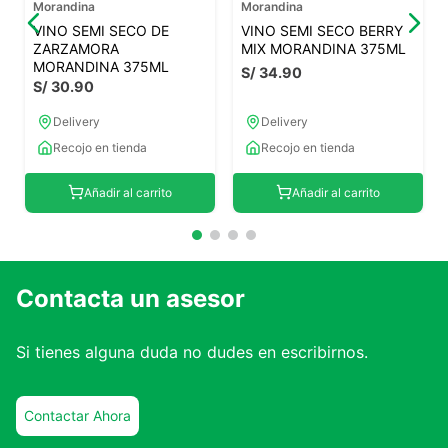
Morandina
Morandina
VINO SEMI SECO DE
VINO SEMI SECO BERRY
ZARZAMORA
MIX MORANDINA 375ML
MORANDINA 375ML
S/
34
.
90
S/
30
.
90
Delivery
Delivery
Recojo en tienda
Recojo en tienda
Añadir al carrito
Añadir al carrito
Contacta un asesor
Si tienes alguna duda no dudes en escribirnos.
Contactar Ahora