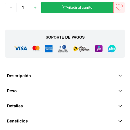
－
＋
Añadir al carrito
Descripción
Peso
Detalles
Beneficios