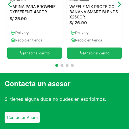
HARINA PARA BROWNIE
WAFFLE MIX PROTEÍCO
DYFFERENT 430GR
BANANA SMART BLENDS
X250GR
S/
25
.
90
S/
26
.
90
Delivery
Delivery
Recojo en tienda
Recojo en tienda
Añadir al carrito
Añadir al carrito
Contacta un asesor
Si tienes alguna duda no dudes en escribirnos.
Contactar Ahora