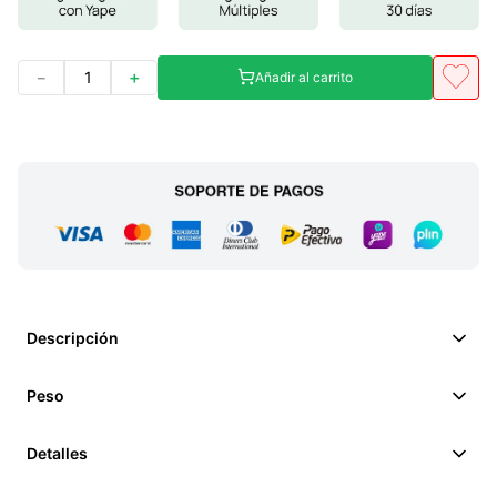
－
＋
Añadir al carrito
Descripción
Peso
Detalles