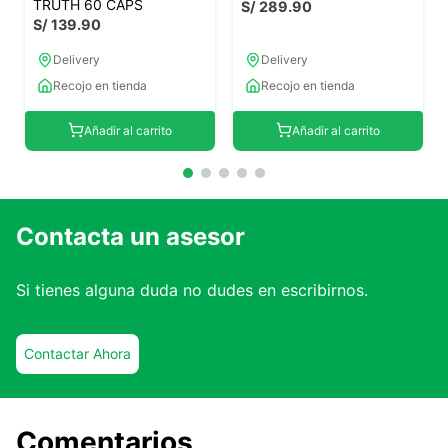
TRUTH 60 CAPS
S/
289
.
90
S/
139
.
90
Delivery
Delivery
Recojo en tienda
Recojo en tienda
Añadir al carrito
Añadir al carrito
Contacta un asesor
Si tienes alguna duda no dudes en escribirnos.
Contactar Ahora
Comentarios