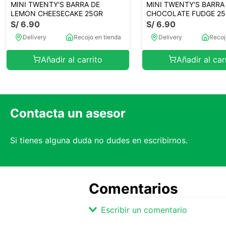
MINI TWENTY'S BARRA DE
MINI TWENTY'S BARRA
LEMON CHEESECAKE 25GR
CHOCOLATE FUDGE 2
S/
6
.
90
S/
6
.
90
Delivery
Recojo en tienda
Delivery
Recoj
Añadir al carrito
Añadir al car
Contacta un asesor
Si tienes alguna duda no dudes en escribirnos.
Comentarios
Escribir un comentario