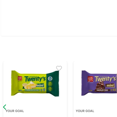
Ver todo
YOUR GOAL
YOUR GOAL