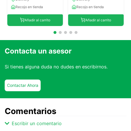
Recojo en tienda
Recojo en tienda
Añadir al carrito
Añadir al carrito
Contacta un asesor
Si tienes alguna duda no dudes en escribirnos.
Contactar Ahora
Comentarios
Escribir un comentario