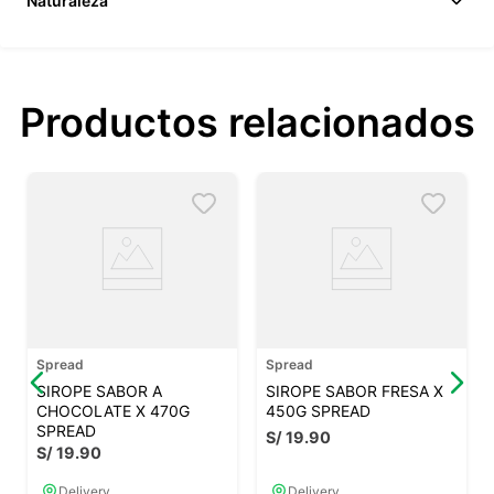
Naturaleza
Productos relacionados
Spread
Spread
SIROPE SABOR A
SIROPE SABOR FRESA X
CHOCOLATE X 470G
450G SPREAD
SPREAD
S/
19
.
90
S/
19
.
90
Delivery
Delivery