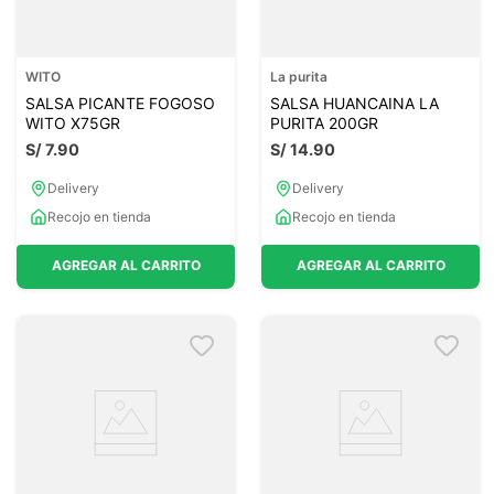
WITO
La purita
SALSA PICANTE FOGOSO
SALSA HUANCAINA LA
WITO X75GR
PURITA 200GR
S/
7
.
90
S/
14
.
90
Delivery
Delivery
Recojo en tienda
Recojo en tienda
AGREGAR AL CARRITO
AGREGAR AL CARRITO