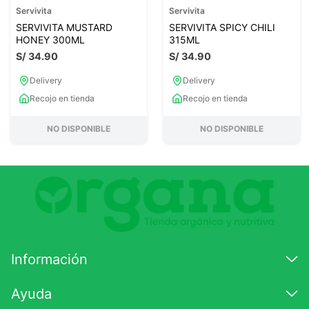
Servivita
Servivita
SERVIVITA MUSTARD
SERVIVITA SPICY CHILI
HONEY 300ML
315ML
S/
34
.
90
S/
34
.
90
Delivery
Delivery
Recojo en tienda
Recojo en tienda
NO DISPONIBLE
NO DISPONIBLE
Información
Ayuda