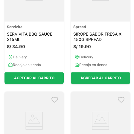
Servivita
Spread
SERVIVITA BBQ SAUCE
SIROPE SABOR FRESA X
315ML
450G SPREAD
S/
34
.
90
S/
19
.
90
Delivery
Delivery
Recojo en tienda
Recojo en tienda
AGREGAR AL CARRITO
AGREGAR AL CARRITO