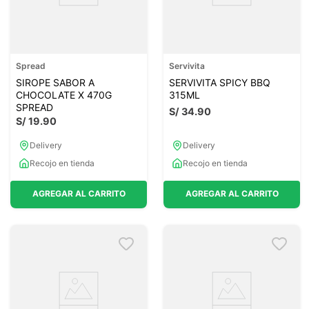
Spread
Servivita
SIROPE SABOR A
SERVIVITA SPICY BBQ
CHOCOLATE X 470G
315ML
SPREAD
S/
34
.
90
S/
19
.
90
Delivery
Delivery
Recojo en tienda
Recojo en tienda
AGREGAR AL CARRITO
AGREGAR AL CARRITO