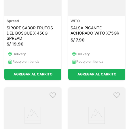
Spread
WITO
SIROPE SABOR FRUTOS
SALSA PICANTE
DEL BOSQUE X 450G
ACHORADO WITO X75GR
SPREAD
S/
7
.
90
S/
19
.
90
Delivery
Delivery
Recojo en tienda
Recojo en tienda
AGREGAR AL CARRITO
AGREGAR AL CARRITO