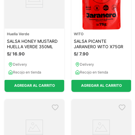
Huella Verde
WITO
SALSA HONEY MUSTARD
SALSA PICANTE
HUELLA VERDE 350ML
JARANERO WITO X75GR
S/
16
.
90
S/
7
.
90
Delivery
Delivery
Recojo en tienda
Recojo en tienda
AGREGAR AL CARRITO
AGREGAR AL CARRITO