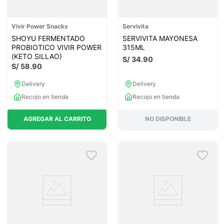
Vivir Power Snacks
Servivita
SHOYU FERMENTADO
SERVIVITA MAYONESA
PROBIOTICO VIVIR POWER
315ML
(KETO SILLAO)
S/
34
.
90
S/
58
.
90
Delivery
Delivery
Recojo en tienda
Recojo en tienda
AGREGAR AL CARRITO
NO DISPONIBLE