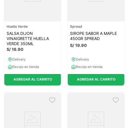
Huella Verde
Spread
SALSA DIJON
SIROPE SABOR A MAPLE
VINAIGRETTE HUELLA
450GR SPREAD
VERDE 350ML
S/
19
.
90
S/
16
.
90
Delivery
Delivery
Recojo en tienda
Recojo en tienda
AGREGAR AL CARRITO
AGREGAR AL CARRITO