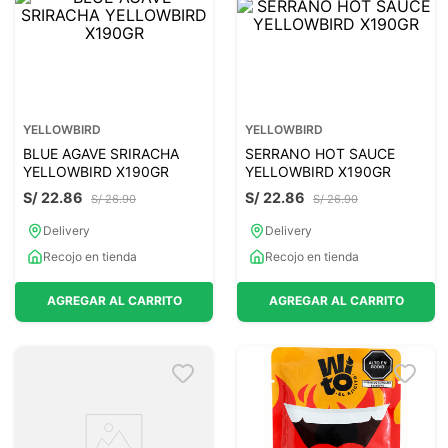
YELLOWBIRD
YELLOWBIRD
BLUE AGAVE SRIRACHA
SERRANO HOT SAUCE
YELLOWBIRD X190GR
YELLOWBIRD X190GR
S/
22
.
86
S/
22
.
86
S/
26
.
90
S/
26
.
90
Delivery
Delivery
Recojo en tienda
Recojo en tienda
AGREGAR AL CARRITO
AGREGAR AL CARRITO