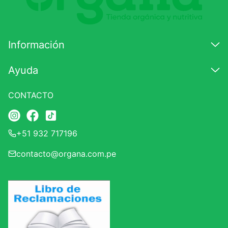
Información
Ayuda
CONTACTO
+51 932 717196
contacto@organa.com.pe