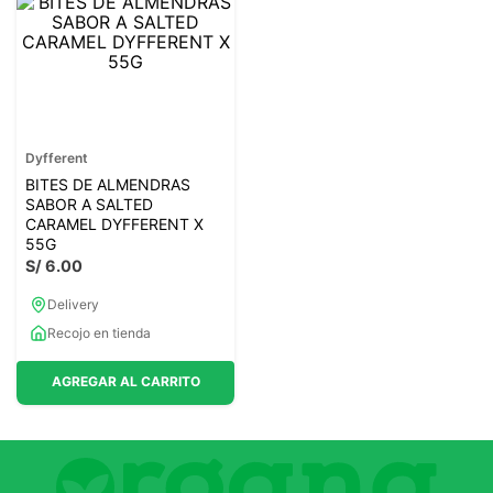
Dyfferent
BITES DE ALMENDRAS
SABOR A SALTED
CARAMEL DYFFERENT X
55G
S/
6
.
00
Delivery
Recojo en tienda
AGREGAR AL CARRITO