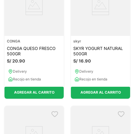
CONGA
skyr
CONGA QUESO FRESCO
SKYR YOGURT NATURAL
500GR
500GR
S/
20
.
90
S/
16
.
90
Delivery
Delivery
Recojo en tienda
Recojo en tienda
AGREGAR AL CARRITO
AGREGAR AL CARRITO