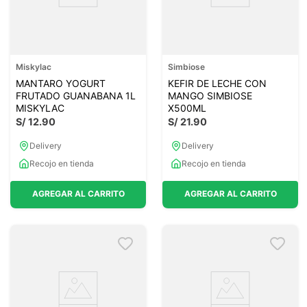
Miskylac
Simbiose
MANTARO YOGURT
KEFIR DE LECHE CON
FRUTADO GUANABANA 1L
MANGO SIMBIOSE
MISKYLAC
X500ML
S/
12
.
90
S/
21
.
90
Delivery
Delivery
Recojo en tienda
Recojo en tienda
AGREGAR AL CARRITO
AGREGAR AL CARRITO