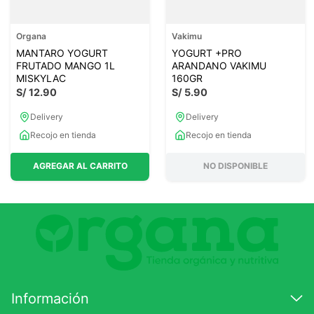
Organa
Vakimu
MANTARO YOGURT
YOGURT +PRO
FRUTADO MANGO 1L
ARANDANO VAKIMU
MISKYLAC
160GR
S/
12
.
90
S/
5
.
90
Delivery
Delivery
Recojo en tienda
Recojo en tienda
AGREGAR AL CARRITO
NO DISPONIBLE
Información