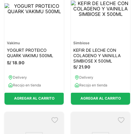
Vakimu
Simbiose
YOGURT PROTEICO
KEFIR DE LECHE CON
QUARK VAKIMU 500ML
COLAGENO Y VAINILLA
SIMBIOSE X 500ML
S/
18
.
90
S/
21
.
90
Delivery
Delivery
Recojo en tienda
Recojo en tienda
AGREGAR AL CARRITO
AGREGAR AL CARRITO