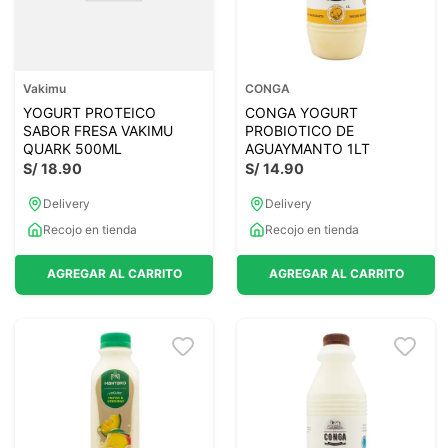
Vakimu
CONGA
YOGURT PROTEICO
CONGA YOGURT
SABOR FRESA VAKIMU
PROBIOTICO DE
QUARK 500ML
AGUAYMANTO 1LT
S/
18
.
90
S/
14
.
90
Delivery
Delivery
Recojo en tienda
Recojo en tienda
AGREGAR AL CARRITO
AGREGAR AL CARRITO