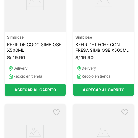
Simbiose
Simbiose
KEFIR DE COCO SIMBIOSE
KEFIR DE LECHE CON
X500ML
FRESA SIMBIOSE X500ML
S/
19
.
90
S/
19
.
90
Delivery
Delivery
Recojo en tienda
Recojo en tienda
AGREGAR AL CARRITO
AGREGAR AL CARRITO