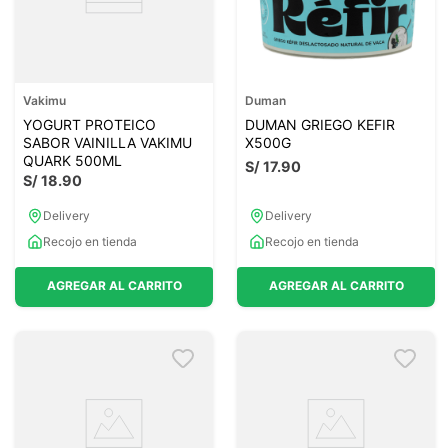
Vakimu
Duman
YOGURT PROTEICO
DUMAN GRIEGO KEFIR
SABOR VAINILLA VAKIMU
X500G
QUARK 500ML
S/
17
.
90
S/
18
.
90
Delivery
Delivery
Recojo en tienda
Recojo en tienda
AGREGAR AL CARRITO
AGREGAR AL CARRITO