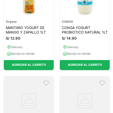
Organa
CONGA
MANTARO YOGURT DE
CONGA YOGURT
MANGO Y ZAPALLO 1LT
PROBIOTICO NATURAL 1LT
S/
12
.
90
S/
14
.
90
Delivery
Delivery
Recojo en tienda
Recojo en tienda
AGREGAR AL CARRITO
AGREGAR AL CARRITO