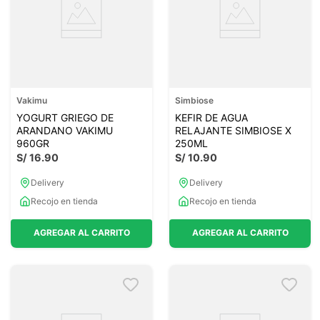
Vakimu
Simbiose
YOGURT GRIEGO DE
KEFIR DE AGUA
ARANDANO VAKIMU
RELAJANTE SIMBIOSE X
960GR
250ML
S/
16
.
90
S/
10
.
90
Delivery
Delivery
Recojo en tienda
Recojo en tienda
AGREGAR AL CARRITO
AGREGAR AL CARRITO