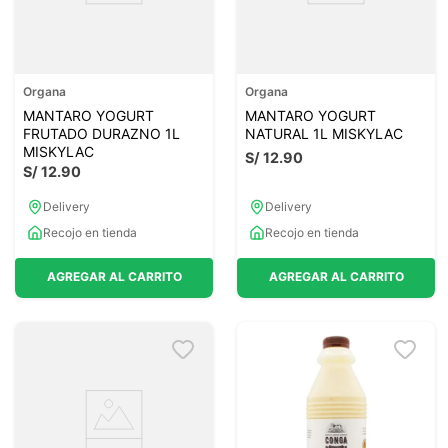
Organa
Organa
MANTARO YOGURT
MANTARO YOGURT
FRUTADO DURAZNO 1L
NATURAL 1L MISKYLAC
MISKYLAC
S/
12
.
90
S/
12
.
90
Delivery
Delivery
Recojo en tienda
Recojo en tienda
AGREGAR AL CARRITO
AGREGAR AL CARRITO