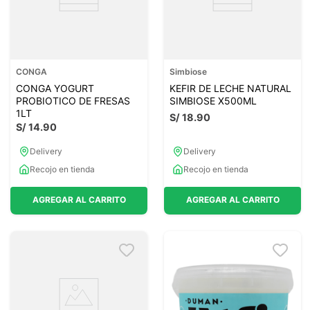
CONGA
Simbiose
CONGA YOGURT
KEFIR DE LECHE NATURAL
PROBIOTICO DE FRESAS
SIMBIOSE X500ML
1LT
S/
18
.
90
S/
14
.
90
Delivery
Delivery
Recojo en tienda
Recojo en tienda
AGREGAR AL CARRITO
AGREGAR AL CARRITO