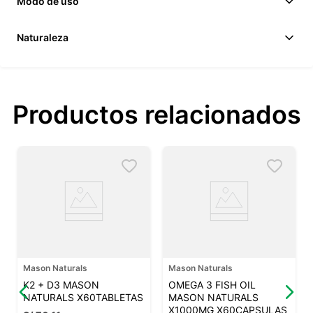
Modo de uso
Naturaleza
Productos relacionados
Mason Naturals
Mason Naturals
K2 + D3 MASON
OMEGA 3 FISH OIL
NATURALS X60TABLETAS
MASON NATURALS
X1000MG X60CAPSULAS