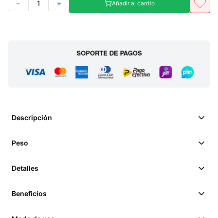
－
＋
Añadir al carrito
Descripción
Peso
Detalles
Beneficios