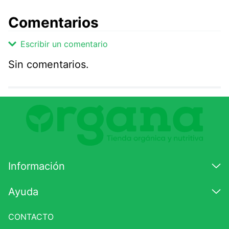
Comentarios
Escribir un comentario
Sin comentarios.
Agregar comentario
Comentario
Califique el producto de 1 a 5 estrellas
★
★
★
☆
☆
Información
Su nombre
Ayuda
CONTACTO
Correo electrónico