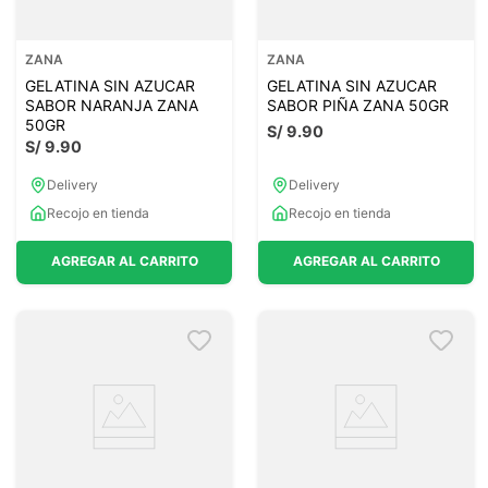
ZANA
ZANA
GELATINA SIN AZUCAR
GELATINA SIN AZUCAR
SABOR NARANJA ZANA
SABOR PIÑA ZANA 50GR
50GR
S/
9
.
90
S/
9
.
90
Delivery
Delivery
Recojo en tienda
Recojo en tienda
AGREGAR AL CARRITO
AGREGAR AL CARRITO