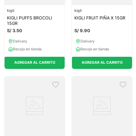
kigli
kigli
KIGLI PUFFS BROCOLI
KIGLI FRUIT PIÑA X 15GR
15GR
S/
3
.
50
S/
9
.
90
Delivery
Delivery
Recojo en tienda
Recojo en tienda
AGREGAR AL CARRITO
AGREGAR AL CARRITO