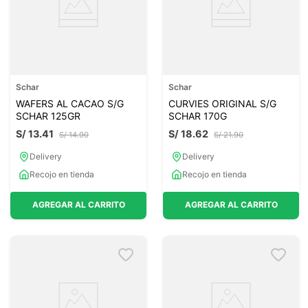
Schar
Schar
WAFERS AL CACAO S/G
CURVIES ORIGINAL S/G
SCHAR 125GR
SCHAR 170G
S/
13
.
41
S/
18
.
62
S/
14
.
90
S/
21
.
90
Delivery
Delivery
Recojo en tienda
Recojo en tienda
AGREGAR AL CARRITO
AGREGAR AL CARRITO