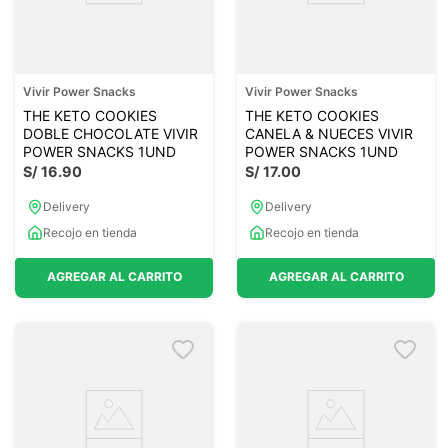
Vivir Power Snacks
Vivir Power Snacks
THE KETO COOKIES
THE KETO COOKIES
DOBLE CHOCOLATE VIVIR
CANELA & NUECES VIVIR
POWER SNACKS 1UND
POWER SNACKS 1UND
S/
16
.
90
S/
17
.
00
Delivery
Delivery
Recojo en tienda
Recojo en tienda
AGREGAR AL CARRITO
AGREGAR AL CARRITO