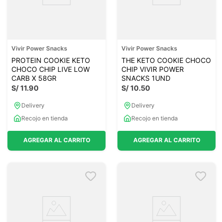
Vivir Power Snacks
Vivir Power Snacks
PROTEIN COOKIE KETO
THE KETO COOKIE CHOCO
CHOCO CHIP LIVE LOW
CHIP VIVIR POWER
CARB X 58GR
SNACKS 1UND
S/
11
.
90
S/
10
.
50
Delivery
Delivery
Recojo en tienda
Recojo en tienda
AGREGAR AL CARRITO
AGREGAR AL CARRITO