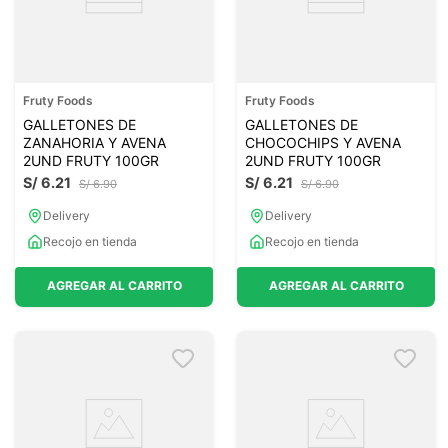
Fruty Foods
Fruty Foods
GALLETONES DE
GALLETONES DE
ZANAHORIA Y AVENA
CHOCOCHIPS Y AVENA
2UND FRUTY 100GR
2UND FRUTY 100GR
S/
6
.
21
S/
6
.
21
S/
6
.
90
S/
6
.
90
Delivery
Delivery
Recojo en tienda
Recojo en tienda
AGREGAR AL CARRITO
AGREGAR AL CARRITO