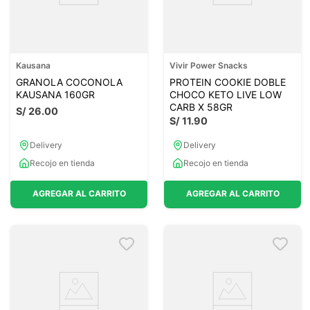
Kausana
Vivir Power Snacks
GRANOLA COCONOLA
PROTEIN COOKIE DOBLE
KAUSANA 160GR
CHOCO KETO LIVE LOW
CARB X 58GR
S/
26
.
00
S/
11
.
90
Delivery
Delivery
Recojo en tienda
Recojo en tienda
AGREGAR AL CARRITO
AGREGAR AL CARRITO