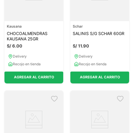
Kausana
Schar
CHOCOALMENDRAS
SALINIS S/G SCHAR 60GR
KAUSANA 25GR
S/
6
.
00
S/
11
.
90
Delivery
Delivery
Recojo en tienda
Recojo en tienda
AGREGAR AL CARRITO
AGREGAR AL CARRITO