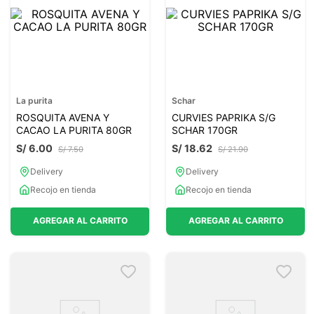
La purita
Schar
ROSQUITA AVENA Y
CURVIES PAPRIKA S/G
CACAO LA PURITA 80GR
SCHAR 170GR
S/
6
.
00
S/
18
.
62
S/
7
.
50
S/
21
.
90
Delivery
Delivery
Recojo en tienda
Recojo en tienda
AGREGAR AL CARRITO
AGREGAR AL CARRITO