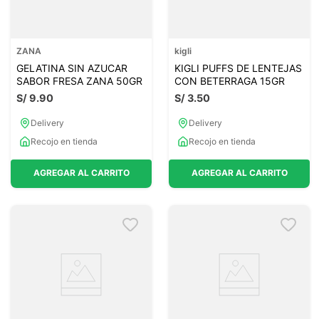
ZANA
kigli
GELATINA SIN AZUCAR
KIGLI PUFFS DE LENTEJAS
SABOR FRESA ZANA 50GR
CON BETERRAGA 15GR
S/
9
.
90
S/
3
.
50
Delivery
Delivery
Recojo en tienda
Recojo en tienda
AGREGAR AL CARRITO
AGREGAR AL CARRITO