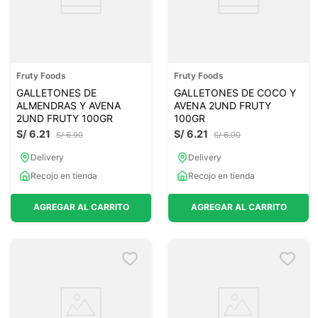
Fruty Foods
Fruty Foods
GALLETONES DE
GALLETONES DE COCO Y
ALMENDRAS Y AVENA
AVENA 2UND FRUTY
2UND FRUTY 100GR
100GR
S/
6
.
21
S/
6
.
21
S/
6
.
90
S/
6
.
90
Delivery
Delivery
Recojo en tienda
Recojo en tienda
AGREGAR AL CARRITO
AGREGAR AL CARRITO