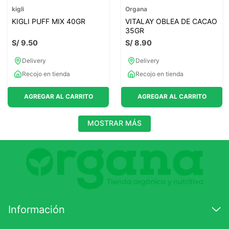
kigli
Organa
KIGLI PUFF MIX 40GR
VITALAY OBLEA DE CACAO
35GR
S/
9
.
50
S/
8
.
90
Delivery
Delivery
Recojo en tienda
Recojo en tienda
AGREGAR AL CARRITO
AGREGAR AL CARRITO
MOSTRAR MÁS
Información