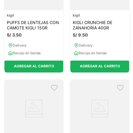
kigli
kigli
PUFFS DE LENTEJAS CON
KIGLI CRUNCHIE DE
CAMOTE KIGLI 15GR
ZANAHORIA 40GR
S/
3
.
50
S/
9
.
50
Delivery
Delivery
Recojo en tienda
Recojo en tienda
AGREGAR AL CARRITO
AGREGAR AL CARRITO