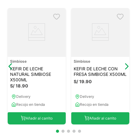
Simbiose
Simbiose
KEFIR DE LECHE
KEFIR DE LECHE CON
NATURAL SIMBIOSE
FRESA SIMBIOSE X500ML
X500ML
S/
19
.
90
S/
18
.
90
Delivery
Delivery
Recojo en tienda
Recojo en tienda
Añadir al carrito
Añadir al carrito