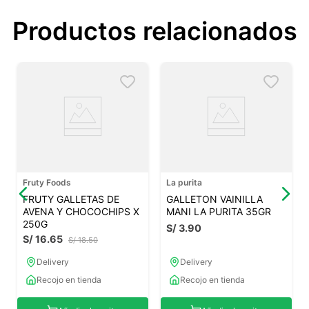
Productos relacionados
Fruty Foods
La purita
FRUTY GALLETAS DE
GALLETON VAINILLA
AVENA Y CHOCOCHIPS X
MANI LA PURITA 35GR
250G
S/
3
.
90
S/
16
.
65
S/
18
.
50
Delivery
Delivery
Recojo en tienda
Recojo en tienda