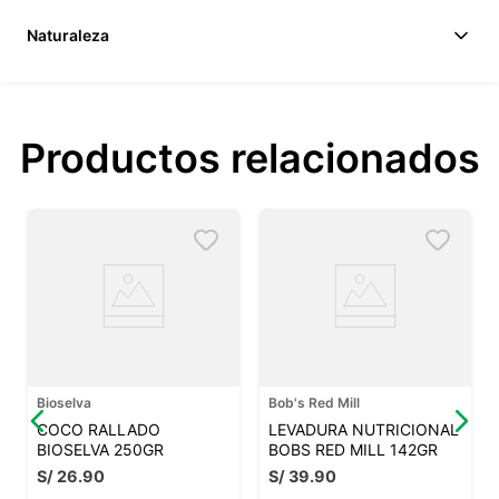
Naturaleza
Productos relacionados
Bioselva
Bob's Red Mill
COCO RALLADO
LEVADURA NUTRICIONAL
BIOSELVA 250GR
BOBS RED MILL 142GR
S/
26
.
90
S/
39
.
90