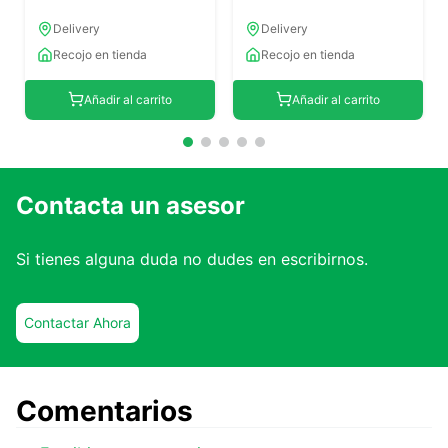
Delivery
Delivery
Recojo en tienda
Recojo en tienda
Añadir al carrito
Añadir al carrito
Contacta un asesor
Si tienes alguna duda no dudes en escribirnos.
Contactar Ahora
Comentarios