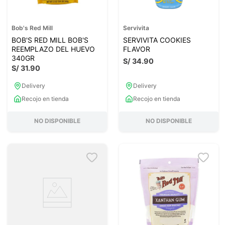
Bob's Red Mill
Servivita
BOB'S RED MILL BOB'S
SERVIVITA COOKIES
REEMPLAZO DEL HUEVO
FLAVOR
340GR
S/
34
.
90
S/
31
.
90
Delivery
Delivery
Recojo en tienda
Recojo en tienda
NO DISPONIBLE
NO DISPONIBLE