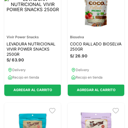
Vivir Power Snacks
Bioselva
LEVADURA NUTRICIONAL
COCO RALLADO BIOSELVA
VIVIR POWER SNACKS
250GR
250GR
S/
26
.
90
S/
63
.
90
Delivery
Delivery
Recojo en tienda
Recojo en tienda
AGREGAR AL CARRITO
AGREGAR AL CARRITO