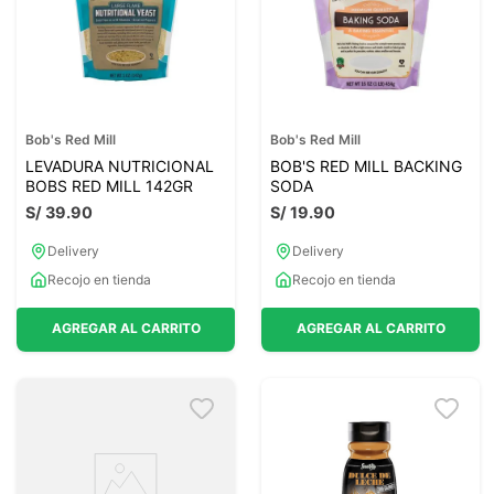
Bob's Red Mill
Bob's Red Mill
LEVADURA NUTRICIONAL
BOB'S RED MILL BACKING
BOBS RED MILL 142GR
SODA
S/
39
.
90
S/
19
.
90
Delivery
Delivery
Recojo en tienda
Recojo en tienda
AGREGAR AL CARRITO
AGREGAR AL CARRITO