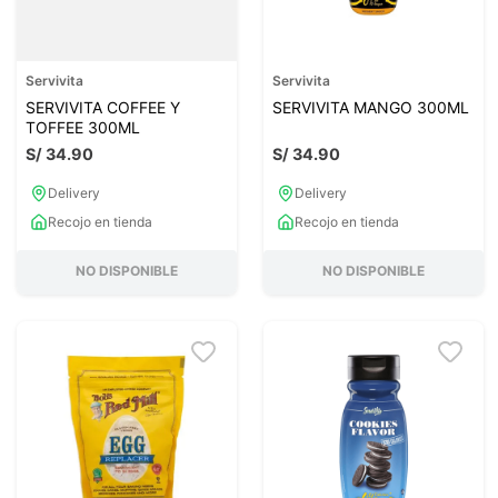
Servivita
Servivita
SERVIVITA COFFEE Y
SERVIVITA MANGO 300ML
TOFFEE 300ML
S/
34
.
90
S/
34
.
90
Delivery
Delivery
Recojo en tienda
Recojo en tienda
NO DISPONIBLE
NO DISPONIBLE