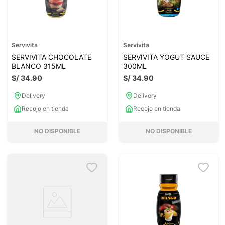
Servivita
Servivita
SERVIVITA CHOCOLATE
SERVIVITA YOGUT SAUCE
BLANCO 315ML
300ML
S/
34
.
90
S/
34
.
90
Delivery
Delivery
Recojo en tienda
Recojo en tienda
NO DISPONIBLE
NO DISPONIBLE