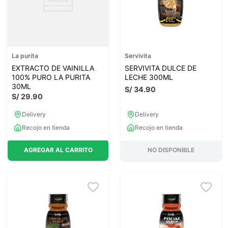
La purita
Servivita
EXTRACTO DE VAINILLA
SERVIVITA DULCE DE
100% PURO LA PURITA
LECHE 300ML
30ML
S/
34
.
90
S/
29
.
90
Delivery
Delivery
Recojo en tienda
Recojo en tienda
AGREGAR AL CARRITO
NO DISPONIBLE