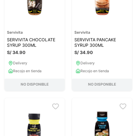
Servivita
Servivita
SERVIVITA CHOCOLATE
SERVIVITA PANCAKE
SYRUP 300ML
SYRUP 300ML
S/
34
.
90
S/
34
.
90
Delivery
Delivery
Recojo en tienda
Recojo en tienda
NO DISPONIBLE
NO DISPONIBLE