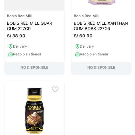
Bob's Red Mill
Bob's Red Mill
BOB'S RED MILL GUAR
BOB'S RED MILL XANTHAN
GUM 227GR
GUM BOBS 227GR
S/
38
.
90
S/
60
.
90
Delivery
Delivery
Recojo en tienda
Recojo en tienda
NO DISPONIBLE
NO DISPONIBLE