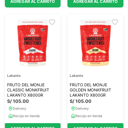
AGREGAR AL CARRITO
AGREGAR AL CARRITO
Lakanto
Lakanto
FRUTO DEL MONJE
FRUTO DEL MONJE
CLASSIC MONKFRUIT
GOLDEN MONKFRUIT
LAKANTO X800GR
LAKANTO X800GR
S/
105
.
00
S/
105
.
00
Delivery
Delivery
Recojo en tienda
Recojo en tienda