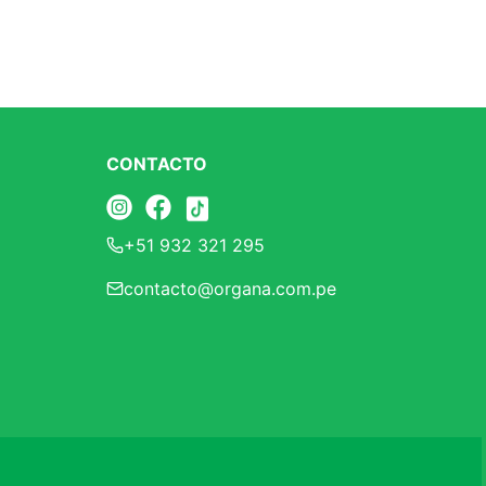
CONTACTO
+51 932 321 295
contacto@organa.com.pe