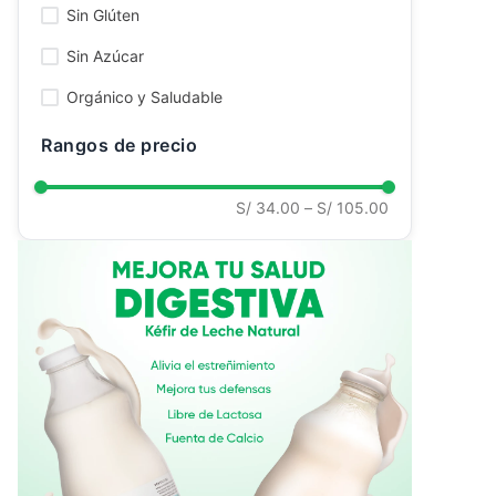
Sin Glúten
Ver todo
Sin Azúcar
Orgánico y Saludable
Rangos de precio
S/ 34.00
–
S/ 105.00