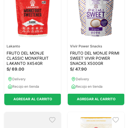
Lakanto
Vivir Power Snacks
FRUTO DEL MONJE
FRUTO DEL MONJE PRIMI
CLASSIC MONKFRUIT
SWEET VIVIR POWER
LAKANTO X454GR
SNACKS X500GR
S/
69
.
00
S/
47
.
90
Delivery
Delivery
Recojo en tienda
Recojo en tienda
AGREGAR AL CARRITO
AGREGAR AL CARRITO