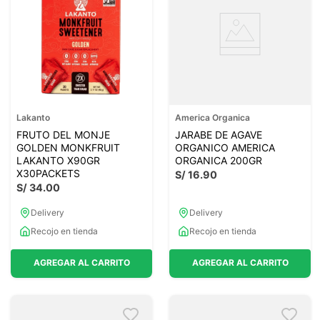
Lakanto
America Organica
FRUTO DEL MONJE
JARABE DE AGAVE
GOLDEN MONKFRUIT
ORGANICO AMERICA
LAKANTO X90GR
ORGANICA 200GR
X30PACKETS
S/
16
.
90
S/
34
.
00
Delivery
Delivery
Recojo en tienda
Recojo en tienda
AGREGAR AL CARRITO
AGREGAR AL CARRITO