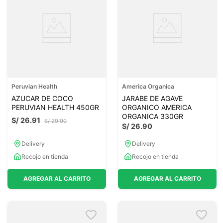
Peruvian Health
America Organica
AZUCAR DE COCO
JARABE DE AGAVE
PERUVIAN HEALTH 450GR
ORGANICO AMERICA
ORGANICA 330GR
S/
26
.
91
S/
29
.
90
S/
26
.
90
Delivery
Delivery
Recojo en tienda
Recojo en tienda
AGREGAR AL CARRITO
AGREGAR AL CARRITO