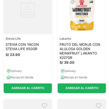
Stevia Life
Lakanto
STEVIA CON YACON
FRUTO DEL MONJE CON
STEVIA LIFE X50GR
ALULOSA GOLDEN
MONKFRUIT LAKANTO
S/
23
.
90
X227GR
S/
39
.
00
Delivery
Delivery
Recojo en tienda
Recojo en tienda
AGREGAR AL CARRITO
AGREGAR AL CARRITO