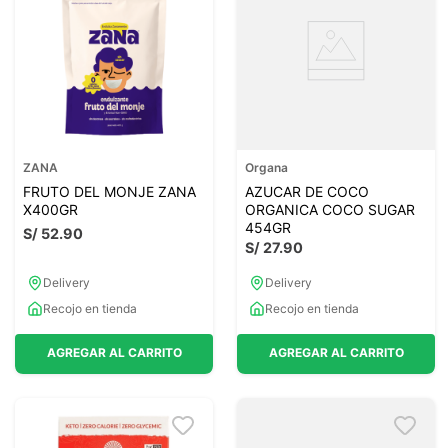
ZANA
Organa
FRUTO DEL MONJE ZANA
AZUCAR DE COCO
X400GR
ORGANICA COCO SUGAR
454GR
S/
52
.
90
S/
27
.
90
Delivery
Delivery
Recojo en tienda
Recojo en tienda
AGREGAR AL CARRITO
AGREGAR AL CARRITO