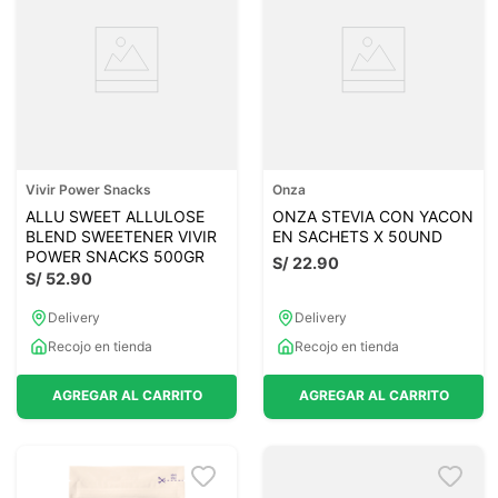
Vivir Power Snacks
Onza
ALLU SWEET ALLULOSE
ONZA STEVIA CON YACON
BLEND SWEETENER VIVIR
EN SACHETS X 50UND
POWER SNACKS 500GR
S/
22
.
90
S/
52
.
90
Delivery
Delivery
Recojo en tienda
Recojo en tienda
AGREGAR AL CARRITO
AGREGAR AL CARRITO