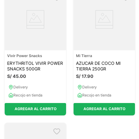
Vivir Power Snacks
Mi Tierra
ERYTHRITOL VIVIR POWER
AZUCAR DE COCO MI
SNACKS 500GR
TIERRA 250GR
S/
45
.
00
S/
17
.
90
Delivery
Delivery
Recojo en tienda
Recojo en tienda
AGREGAR AL CARRITO
AGREGAR AL CARRITO