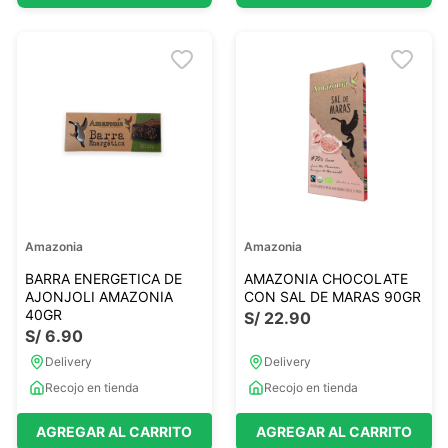
Amazonia
Amazonia
BARRA ENERGETICA DE
AMAZONIA CHOCOLATE
AJONJOLI AMAZONIA
CON SAL DE MARAS 90GR
40GR
S/
22
.
90
S/
6
.
90
Delivery
Delivery
Recojo en tienda
Recojo en tienda
AGREGAR AL CARRITO
AGREGAR AL CARRITO