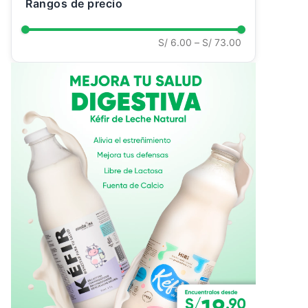
Rangos de precio
S/ 6.00
–
S/ 73.00