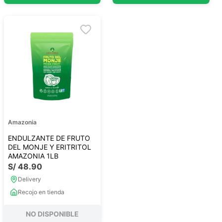
Amazonia
ENDULZANTE DE FRUTO
DEL MONJE Y ERITRITOL
AMAZONIA 1LB
S/
48
.
90
Delivery
Recojo en tienda
NO DISPONIBLE