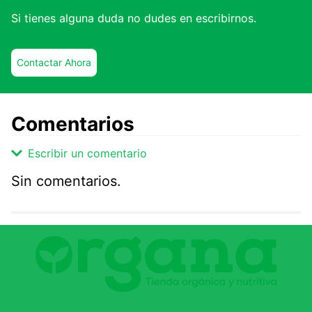
Si tienes alguna duda no dudes en escribirnos.
Contactar Ahora
Comentarios
Escribir un comentario
Sin comentarios.
Agregar comentario
Comentario
Califique el producto de 1 a 5 estrellas