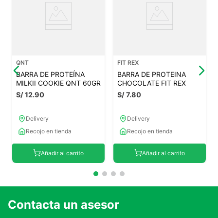
QNT
FIT REX
BARRA DE PROTEÍNA
BARRA DE PROTEINA
MILKII COOKIE QNT 60GR
CHOCOLATE FIT REX
S/
12
.
90
S/
7
.
80
Delivery
Delivery
Recojo en tienda
Recojo en tienda
Añadir al carrito
Añadir al carrito
Contacta un asesor