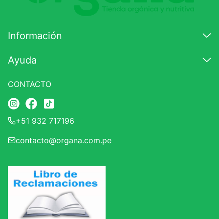
Información
Ayuda
CONTACTO
+51 932 717196
contacto@organa.com.pe