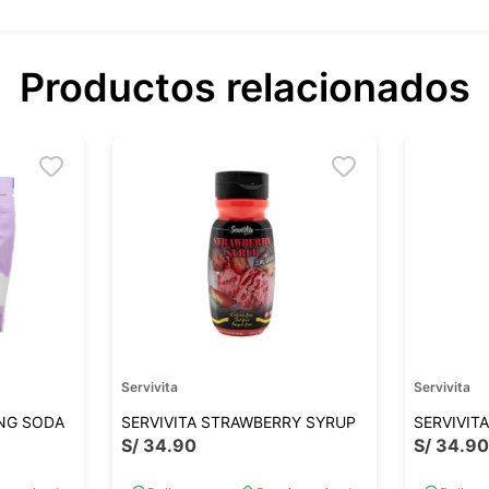
Productos relacionados
Servivita
Servivita
ING SODA
SERVIVITA STRAWBERRY SYRUP
SERVIVIT
S/
34
.
90
S/
34
.
9