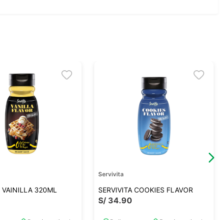
Servivita
A VAINILLA 320ML
SERVIVITA COOKIES FLAVOR
0
S/
34
.
90