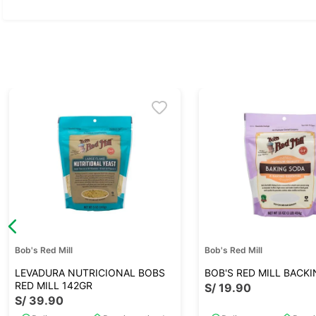
Ver todo
Bob's Red Mill
Bob's Red Mill
LEVADURA NUTRICIONAL BOBS
BOB'S RED MILL BACK
RED MILL 142GR
S/
19
.
90
S/
39
.
90