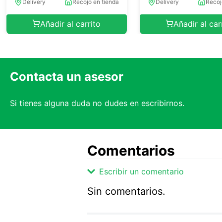
Delivery
Recojo en tienda
Delivery
Recoj
Añadir al carrito
Añadir al car
Contacta un asesor
Si tienes alguna duda no dudes en escribirnos.
Comentarios
Escribir un comentario
Sin comentarios.
Agregar comentario