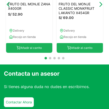
FRUTO DEL MONJE ZANA
FRUTO DEL MONJE
X400GR
CLASSIC MONKFRUIT
LAKANTO X454GR
S/
52
.
90
S/
69
.
00
Delivery
Delivery
Recojo en tienda
Recojo en tienda
Añadir al carrito
Añadir al carrito
Contacta un asesor
Si tienes alguna duda no dudes en escribirnos.
Contactar Ahora