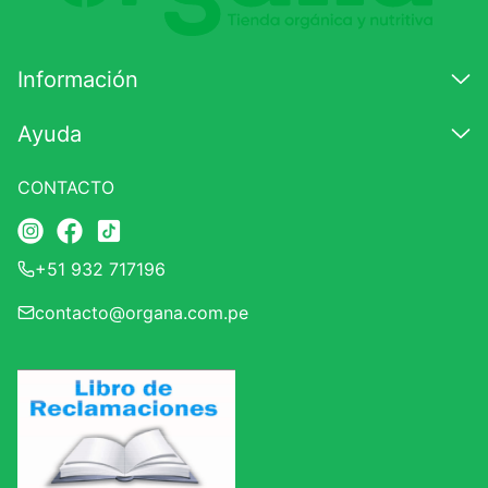
Información
Ayuda
CONTACTO
+51 932 717196
contacto@organa.com.pe